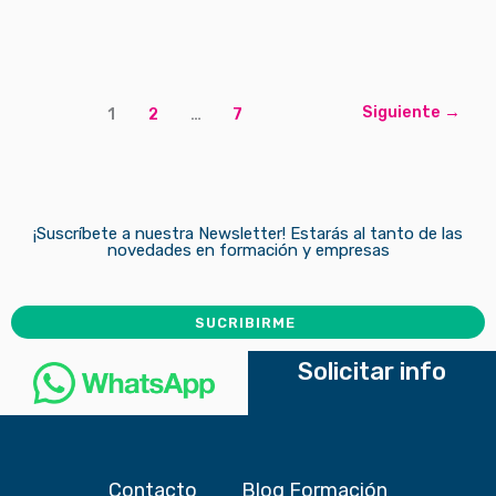
Siguiente
→
1
2
…
7
¡Suscríbete a nuestra Newsletter! Estarás al tanto de las
novedades en formación y empresas
SUCRIBIRME
Solicitar info
Contacto
Blog Formación