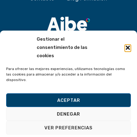
Gestionar el
consentimiento de las
Políticas de Aibe
cookies
Grupo Aibe
Para ofrecer las mejores experiencias, utilizamos tecnologías como
las cookies para almacenar y/o acceder a la información del
dispositivo.
Aibe
ITEC
Aibesoft
ACEPTAR
Política de Cookies
DENEGAR
Política de Privacidad y Datos
Aviso Legal
VER PREFERENCIAS