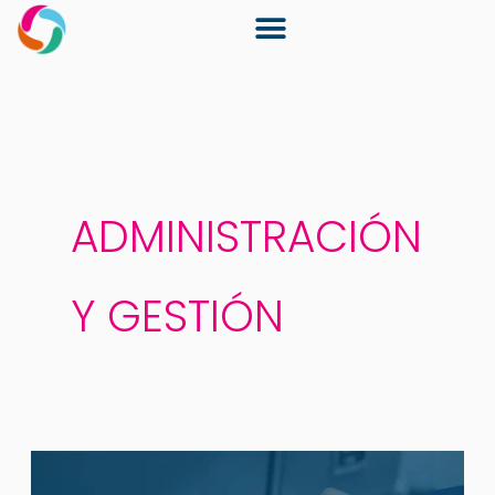
Ir
al
contenido
ADMINISTRACIÓN
Y GESTIÓN
MANAGEMENT